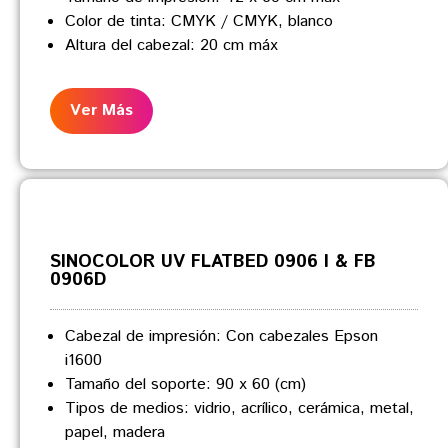
Color de tinta: CMYK / CMYK, blanco
Altura del cabezal: 20 cm máx
Ver Más
SINOCOLOR UV FLATBED 0906 I & FB
0906D
Cabezal de impresión: Con cabezales Epson
i1600
Tamaño del soporte: 90 x 60 (cm)
Tipos de medios: vidrio, acrílico, cerámica, metal,
papel, madera