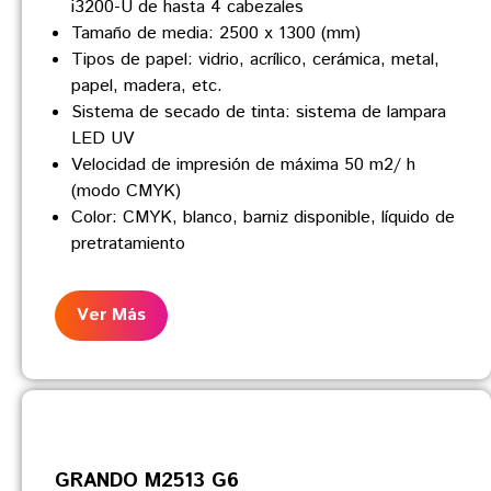
i3200-U de hasta 4 cabezales
Tamaño de media: 2500 x 1300 (mm)
Tipos de papel: vidrio, acrílico, cerámica, metal,
papel, madera, etc.
Sistema de secado de tinta: sistema de lampara
LED UV
Velocidad de impresión de máxima 50 m2/ h
(modo CMYK)
Color: CMYK, blanco, barniz disponible, líquido de
pretratamiento
Ver Más
GRANDO M2513 G6