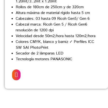
1.20mt/3..2mt x 1.20mt
Rollos de 180cm de 250cm y de 320cm
Altura máxima de material rígido hasta 5 cm
Cabezales: 03 hasta 09 Ricoh Gen5/ Gen 6
Cabezal marca: Ricoh Gen 5 / Ricoh Gen6
resolución de 1200 dpi
Velocidad desde 50m2/hora hasta 120m2/hora
Colores CMYK, blanco y barniz ✓ Perfiles ICC
SW SAI PhotoPrint
Secador de 2 lámparas LED
Tecnología motores PANASONIC