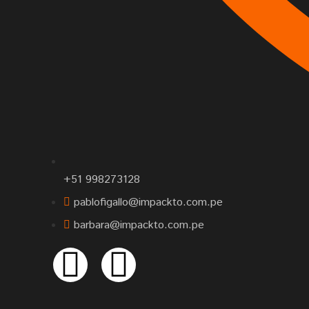
+51 998273128
pablofigallo@impackto.com.pe
barbara@impackto.com.pe