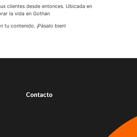
sus clientes desde entonces. Ubicada en
rar la vida en Gothan
 tu contenido. ¡Pásalo bien!
Contacto