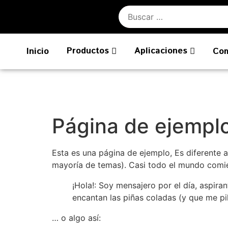
Productos
Aplicaciones
Inicio
Co
Página de ejempl
Esta es una página de ejemplo, Es diferente 
mayoría de temas). Casi todo el mundo comien
¡Hola!: Soy mensajero por el día, aspir
encantan las piñas coladas (y que me pi
… o algo así: