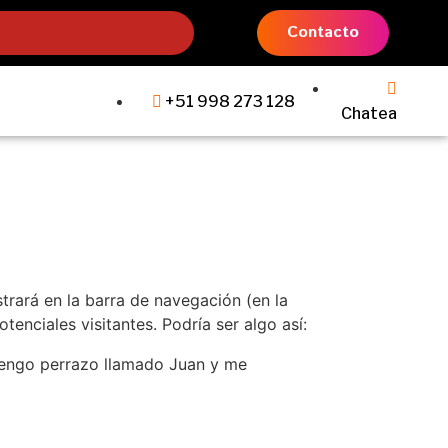
Contacto
+51 998 273 128
Chatea
trará en la barra de navegación (en la
nciales visitantes. Podría ser algo así:
, tengo perrazo llamado Juan y me