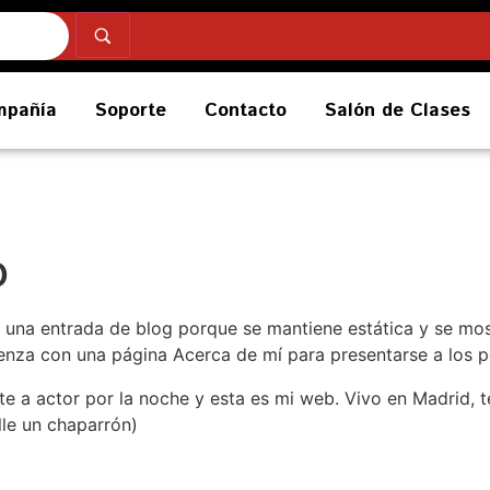
mpañía
Soporte
Contacto
Salón de Clases
o
a una entrada de blog porque se mantiene estática y se mos
za con una página Acerca de mí para presentarse a los pote
ante a actor por la noche y esta es mi web. Vivo en Madrid
lle un chaparrón)